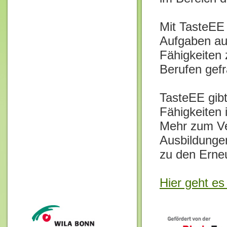
Mit TasteEE 
Aufgaben aus
Fähigkeiten 
Berufen gefr
TasteEE gib
Fähigkeiten 
Mehr zum Ve
Ausbildunge
zu den Erne
Hier geht e